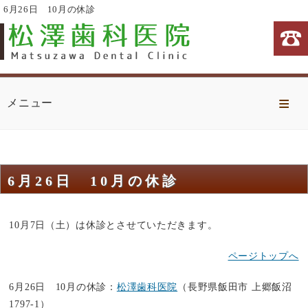
6月26日 10月の休診
Home
メニュー
診療方針
当院の特徴
6月26日 10月の休診
診療・治療内容
治療費
10月7日（土）は休診とさせていただきます。
医院案内
ページトップへ
6月26日 10月の休診：
松澤歯科医院
（長野県飯田市 上郷飯沼
1797-1）