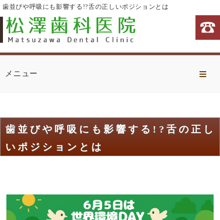
歯並びや呼吸にも影響する!?舌の正しいポジションとは
Home
メニュー
診療方針
当院の特徴
歯並びや呼吸にも影響する!?舌の正し
診療・治療内容
いポジションとは
治療費
医院案内