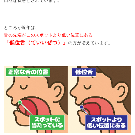
自然な状態とされています。
ところが近年は、
舌の先端がこのスポットより低い位置にある
「低位舌（ていいぜつ）」
の方が増えています。