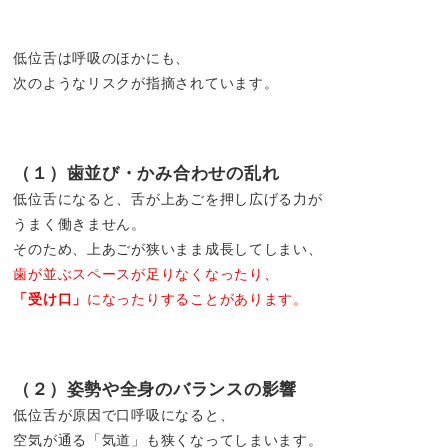
低位舌は呼吸のほかにも、
次のようなリスクが指摘されています。
（１）歯並び・かみ合わせの乱れ
低位舌になると、舌が上あごを押し広げる力が
うまく働きません。
そのため、上あごが狭いまま成長してしまい、
歯が並ぶスペースが足りなくなったり、
「受け口」
になったりすることがあります。
（２）姿勢や全身のバランスの影響
低位舌が原因で口呼吸になると、
空気が通る「気道」も狭くなってしまいます。