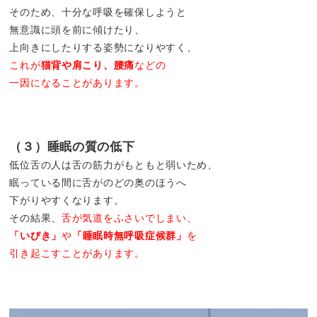
そのため、十分な呼吸を確保しようと
無意識に頭を前に傾けたり、
上向きにしたりする姿勢になりやすく、
これが
猫背や肩こり、腰痛
などの
一因になることがあります。
（３）睡眠の質の低下
低位舌の人は舌の筋力がもともと弱いため、
眠っている間に舌がのどの奥のほうへ
下がりやすくなります。
その結果、
舌が気道をふさいでしまい、
「いびき」
や
「睡眠時無呼吸症候群」
を
引き起こすことがあります。