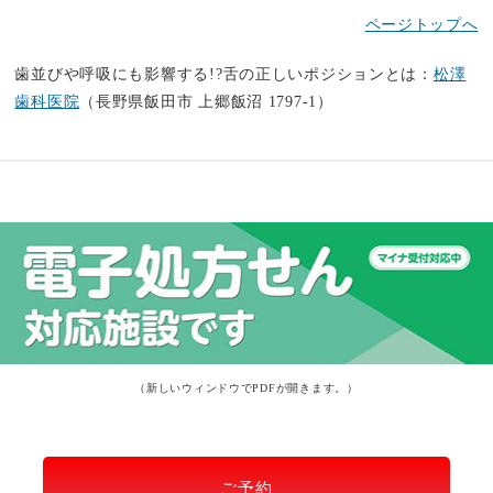
ページトップへ
歯並びや呼吸にも影響する!?舌の正しいポジションとは：
松澤
歯科医院
（長野県飯田市 上郷飯沼 1797-1）
（新しいウィンドウでPDFが開きます。）
ご予約