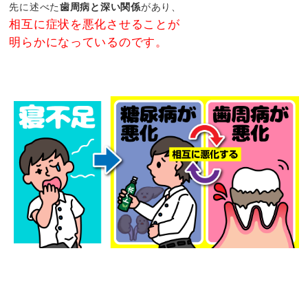
先に述べた
歯周病と深い関係
があり、
相互に症状を悪化させることが
明らかになっているのです。