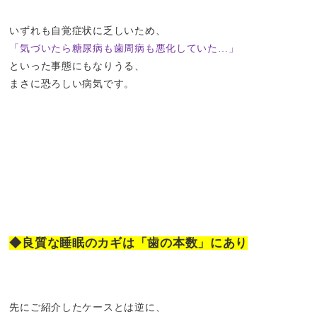
いずれも自覚症状に乏しいため、
「気づいたら糖尿病も歯周病も悪化していた…」
といった事態にもなりうる、
まさに恐ろしい病気です。
◆良質な睡眠のカギは「歯の本数」にあり
先にご紹介したケースとは逆に、