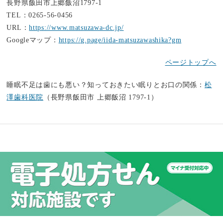
長野県飯田市上郷飯沼1797-1
TEL：0265-56-0456
URL：
https://www.matsuzawa-dc.jp/
Googleマップ：
https://g.page/iida-matsuzawashika?gm
ページトップへ
睡眠不足は歯にも悪い？知っておきたい眠りとお口の関係：
松
澤歯科医院
（長野県飯田市 上郷飯沼 1797-1）