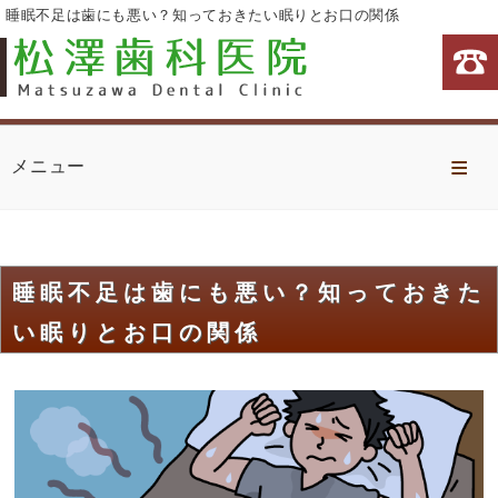
睡眠不足は歯にも悪い？知っておきたい眠りとお口の関係
Home
メニュー
診療方針
当院の特徴
睡眠不足は歯にも悪い？知っておきた
診療・治療内容
い眠りとお口の関係
治療費
医院案内