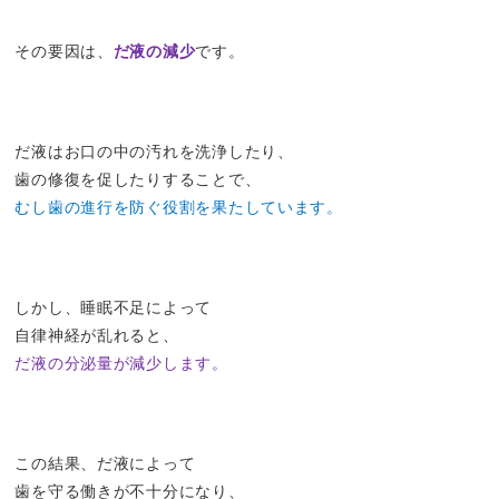
その要因は、
だ液の減少
です。
だ液はお口の中の汚れを洗浄したり、
歯の修復を促したりすることで、
むし歯の進行を防ぐ役割を果たしています。
しかし、睡眠不足によって
自律神経が乱れると、
だ液の分泌量が減少します。
この結果、だ液によって
歯を守る働きが不十分になり、