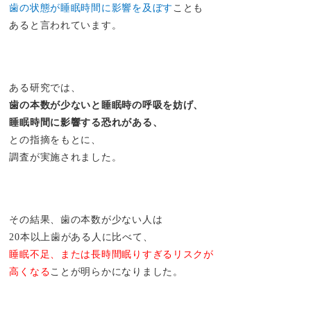
歯の状態が睡眠時間に影響を及ぼす
ことも
あると言われています。
ある研究では、
歯の本数が少ないと睡眠時の呼吸を妨げ、
睡眠時間に影響する恐れがある、
との指摘をもとに、
調査が実施されました。
その結果、歯の本数が少ない人は
20本以上歯がある人に比べて、
睡眠不足、または長時間眠りすぎるリスクが
高くなる
ことが明らかになりました。