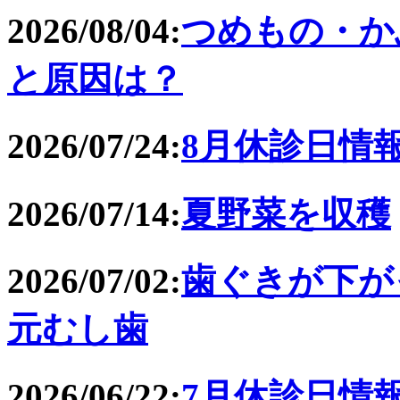
2026/08/04:
つめもの・か
と原因は？
2026/07/24:
8月休診日情
2026/07/14:
夏野菜を収穫
2026/07/02:
歯ぐきが下が
元むし歯
2026/06/22:
7月休診日情