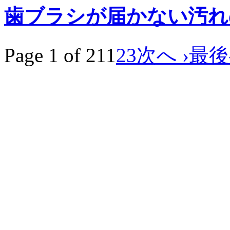
歯ブラシが届かない汚れ
Page 1 of 21
1
2
3
次へ ›
最後