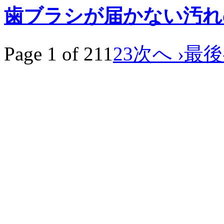
歯ブラシが届かない汚れ
Page 1 of 21
1
2
3
次へ ›
最後