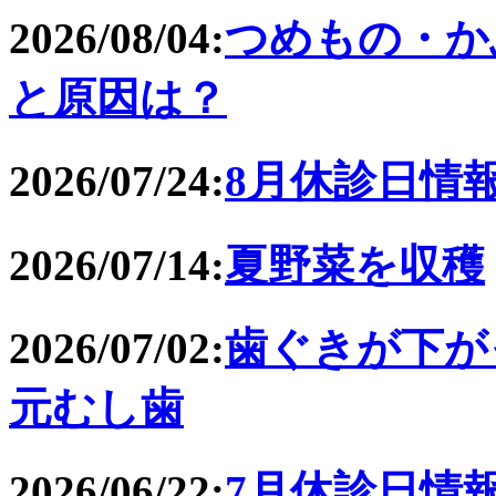
2026/08/04:
つめもの・か
と原因は？
2026/07/24:
8月休診日情
2026/07/14:
夏野菜を収穫
2026/07/02:
歯ぐきが下が
元むし歯
2026/06/22:
7月休診日情